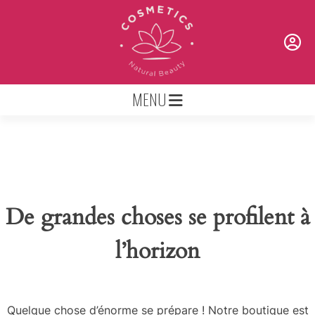
Skip
to
content
MENU
De grandes choses se profilent à
l’horizon
Quelque chose d’énorme se prépare ! Notre boutique est