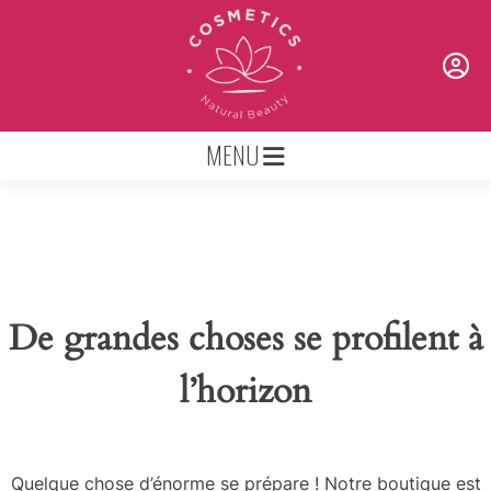
Skip
to
content
MENU
De grandes choses se profilent à
l’horizon
Quelque chose d’énorme se prépare ! Notre boutique est