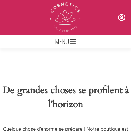
Skip
to
content
MENU
De grandes choses se profilent à
l’horizon
Quelque chose d’énorme se prépare ! Notre boutique est