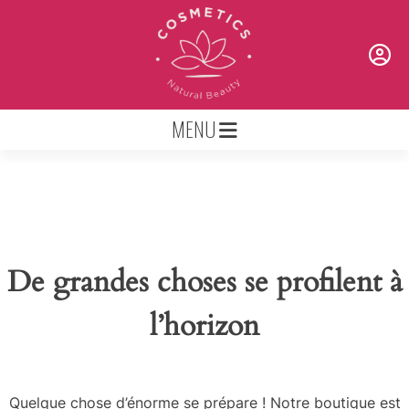
Skip
to
content
MENU
De grandes choses se profilent à
l’horizon
Quelque chose d’énorme se prépare ! Notre boutique est