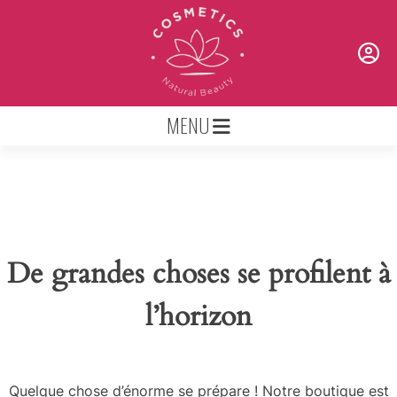
Skip
to
content
MENU
De grandes choses se profilent à
l’horizon
Quelque chose d’énorme se prépare ! Notre boutique est